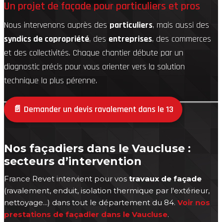
Un projet de façade pour particuliers et pros
Nous intervenons auprès des
particuliers
, mais aussi des
syndics de copropriété
, des
entreprises
, des commerces
et des collectivités. Chaque chantier débute par un
diagnostic précis pour vous orienter vers la solution
technique la plus pérenne.
📄 Demander un devis ravalement dans le 13
Nos façadiers dans le Vaucluse :
secteurs d’intervention
France Revet intervient pour vos
travaux de façade
(ravalement, enduit, isolation thermique par l'extérieur,
nettoyage...) dans tout le département du 84.
Voir nos
prestations de façadier dans le Vaucluse
.