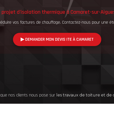
 projet d'isolation thermique à Camaret-sur-Aigue
éduire vos factures de chauffage. Contactez-nous pour une étu
▶︎ DEMANDER MON DEVIS ITE À CAMARET
 que nos clients nous pose sur
les travaux de toiture et de
Information, Intervention
n'hésitez pas à nous contacter !