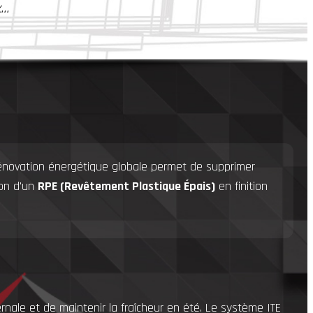
..
rénovation énergétique globale permet de supprimer
ion d'un
RPE (Revêtement Plastique Épais)
en finition
vernale et de maintenir la fraîcheur en été. Le système ITE