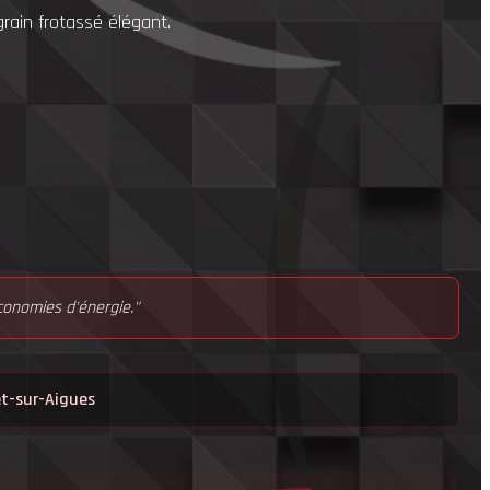
rain frotassé élégant.
économies d'énergie."
t-sur-Aigues