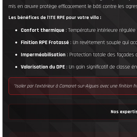
mis en œuvre protège efficacement le bâti contre les agres
Les bénéfices de l'ITE RPE pour votre villa :
Confort thermique
: Température intérieure régulée
Finition RPE Frotassé
: Un revêtement souple qui acc
Imperméabilisation
: Protection totale des façades co
Valorisation du DPE
: Un gain significatif de classe 
"Isoler par l'extérieur à Camaret-sur-Aigues avec une finition f
Nos expertis