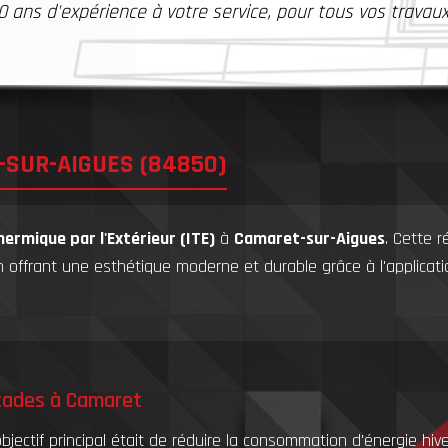
0 ans d'expérience à votre service, pour tous vos travaux.
-SUR-AIGUES (84850)
hermique par l'Extérieur (ITE)
à
Camaret-sur-Aigues
. Cette 
n offrant une esthétique moderne et durable grâce à l'applicat
çades à Camaret
'objectif principal était de réduire la consommation d'énergie hi