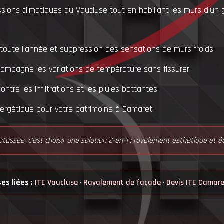
sions climatiques du Vaucluse tout en habillant les murs d'un g
 toute l'année et suppression des sensations de murs froids.
ompagne les variations de température sans fissurer.
ntre les infiltrations et les pluies battantes.
énergétique pour votre patrimoine à Camaret.
rotassée, c'est choisir une solution 2-en-1 : ravalement esthétique et 
es liées :
ITE Vaucluse
·
Ravalement de façade
·
Devis ITE Camare