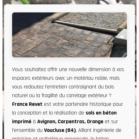
Vous souhaitez offrir une nouvelle dimension à vos
espaces extérieurs avec un matériau noble, mais
vous redoutez l'entretien contraignant du bois
naturel ou la fragilité du carrelage extérieur ?
France Revet
est votre partenaire historique pour
la conception et la réalisation de
sols en béton
imprimé
à
Avignon, Carpentras, Orange
et sur
l'ensemble du
Vaucluse (84)
. Alliant ingénierie de
précision et esthétique provençale, le béton