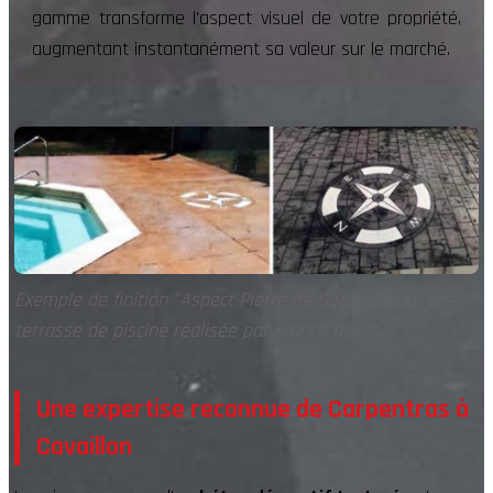
gamme transforme l'aspect visuel de votre propriété,
augmentant instantanément sa valeur sur le marché.
Exemple de finition "Aspect Pierre de Gordes" pour une
terrasse de piscine réalisée par France Revet.
Une expertise reconnue de Carpentras à
Cavaillon