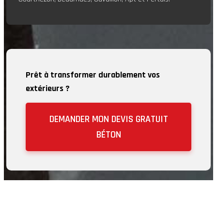
Prêt à transformer durablement vos
extérieurs ?
DEMANDER MON DEVIS GRATUIT
BÉTON
Information, Intervention
n'hésitez pas à nous contacter !