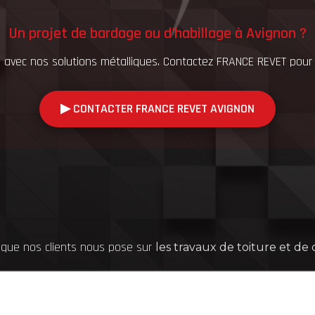
Un projet de bardage ou d'habillage à Avignon ?
é avec nos solutions métalliques. Contactez FRANCE REVET pour
▶︎ CONTACTER FRANCE REVET AVIGNON
 que nos clients nous pose sur
les travaux de toiture et de
Information, Intervention
n'hésitez pas à nous contacter !