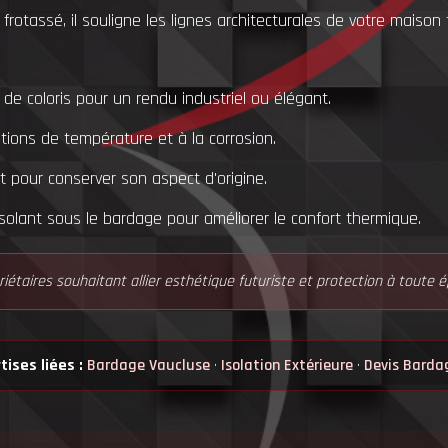
rotassé, il souligne les lignes architecturales de votre maison 
t de coloris pour un rendu industriel ou élégant.
ations de température et à la corrosion.
t pour conserver son aspect d'origine.
 isolant sous le bardage pour améliorer le confort thermique.
riétaires souhaitant allier esthétique futuriste et protection à toute é
ises liées :
Bardage Vaucluse
·
Isolation Extérieure
·
Devis Barda