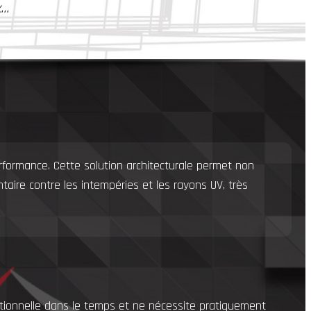
..
formance. Cette solution architecturale permet non
ire contre les intempéries et les rayons UV, très
ceptionnelle dans le temps et ne nécessite pratiquement