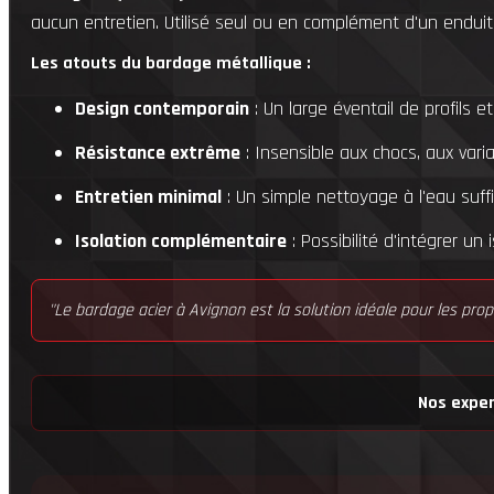
aucun entretien. Utilisé seul ou en complément d'un enduit f
Les atouts du bardage métallique :
Design contemporain
: Un large éventail de profils e
Résistance extrême
: Insensible aux chocs, aux vari
Entretien minimal
: Un simple nettoyage à l'eau suffi
Isolation complémentaire
: Possibilité d'intégrer un
"Le bardage acier à Avignon est la solution idéale pour les prop
Nos expert