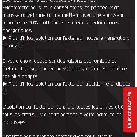
Evidemment nous vous conseillerons les panneaux de
mousse polyéthane qui permettent avec une épaisseur
moindre de 30% d'atteindre les mêmes performances
énergétiques.
▶︎ Plus d'infos isolation par l'extérieur nouvelle génération,
cliquez-ici
.
Si votre choix repose sur des raisons économique et
d'efficacité, l'isolation en polystirene graphité est dans ce
cas plus adapté.
▶︎ Plus d'infos isolation par l'extérieur traditionnelle,
cliquez-
ici
.
NOUS CONTACTER
L'isolation par l'extérieur se plie à toutes les envies et à
tous les profils, il y a certainement la votre parmi celles
proposées.
N'hésitez pas à prendre contact avec nous, si vous