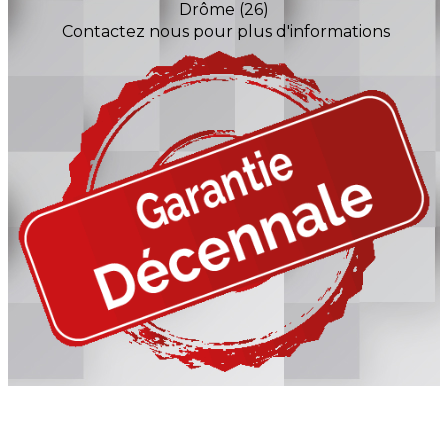
Drôme (26)
Contactez nous pour plus d'informations
Information, Intervention
n'hésitez pas à nous contacter !