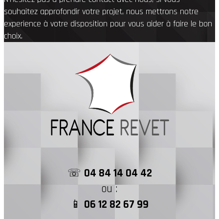
souhaitez approfondir votre projet, nous mettrons notre
experience à votre disposition pour vous aider à faire le bon
choix.
☏
04 84 14 04 42
ou :
📱
06 12 82 67 99