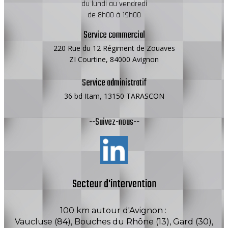
du lundi au vendredi
de 8h00 à 19h00
Service commercial
220 Rue du 12 Régiment de Zouaves
ZI Courtine, 84000 Avignon
Service administratif
36 bd Itam, 13150 TARASCON
--Suivez-nous--
Secteur d'intervention
100 km autour d'Avignon :
Vaucluse (84), Bouches du Rhône (13), Gard (30),