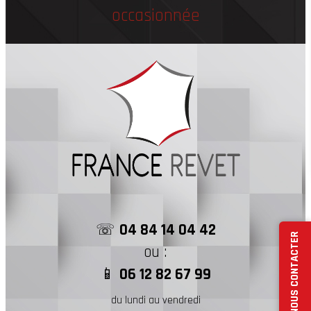
occasionnée
☏
04 84 14 04 42
NOUS CONTACTER
ou :
📱
06 12 82 67 99
du lundi au vendredi