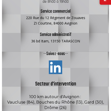
de 8h00 à 19h00
Service commercial
220 Rue du 12 Régiment de Zouaves
ZI Courtine, 84000 Avignon
Service administratif
36 bd Itam, 13150 TARASCON
--Suivez-nous--
Secteur d'intervention
100 km autour d'Avignon :
Vaucluse (84), Bouches du Rhône (13), Gard (30),
Drôme (26)