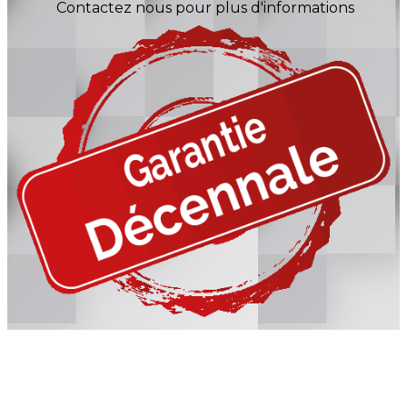
Contactez nous pour plus d'informations
Information, Intervention
n'hésitez pas à nous contacter !
☏
04 84 14 04 42